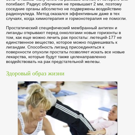
погибают. Радиус облучения не превышает 2 мм, поэтому
соседние органы абсолютно не подвержены воздействию
радионуклида. Метод оказался эффективным даже в тех
случаях, когда химиотерапия и гормонотерапия не помогли.
Простатический специфический мембранный антиген и
лиганды открывают перед онкологами новые горизонты в
том, как еще можно лечить рак простаты: лютеций-177 не
единственное вещество, которое можно подмешивать к
лигандам. Способность лиганд присоединяться к
поверхности опухоли простаты позволяет искать все новые
лекарства, которые будут также целенаправленно
воздействовать на рак предстательной железы.
Здоровый образ жизни