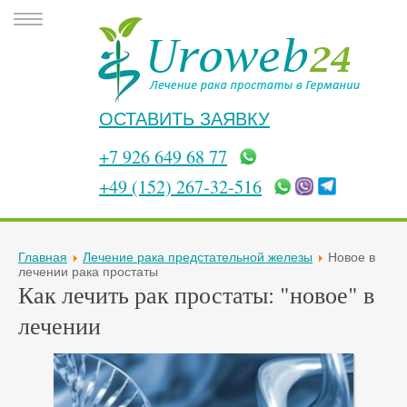
ОСТАВИТЬ ЗАЯВКУ
+7 926 649 68 77
+49 (152) 267-32-516
Главная
Лечение рака предстательной железы
Новое в
лечении рака простаты
Как лечить рак простаты: "новое" в
лечении