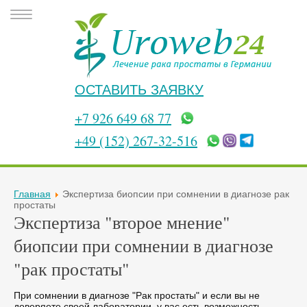
ОСТАВИТЬ ЗАЯВКУ
+7 926 649 68 77
+49 (152) 267-32-516
Главная
Экспертиза биопсии при сомнении в диагнозе рак
простаты
Экспертиза "второе мнение"
биопсии при сомнении в диагнозе
"рак простаты"
При сомнении в диагнозе "Рак простаты" и если вы не
доверяете своей лаборатории, у вас есть возможность